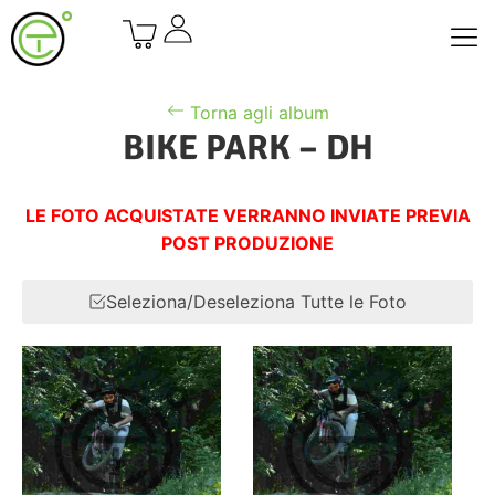
Torna agli album
BIKE PARK – DH
LE FOTO ACQUISTATE VERRANNO INVIATE PREVIA
POST PRODUZIONE
Seleziona/Deseleziona Tutte le Foto