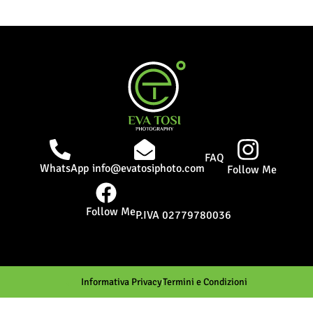
FAQ
WhatsApp
info@evatosiphoto.com
Follow Me
Follow Me
P.IVA 02779780036
Informativa Privacy
Termini e Condizioni