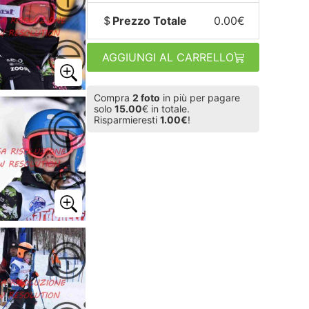
Prezzo Totale
0.00€
AGGIUNGI AL CARRELLO
Compra
2 foto
in più per pagare
solo
15.00
€ in totale.
Risparmieresti
1.00€
!