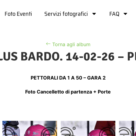
Foto Eventi
Servizi fotografici
FAQ
Torna agli album
US BARDO. 14-02-26 – P
PETTORALI DA 1 A 50 – GARA 2
Foto Cancelletto di partenza + Porte