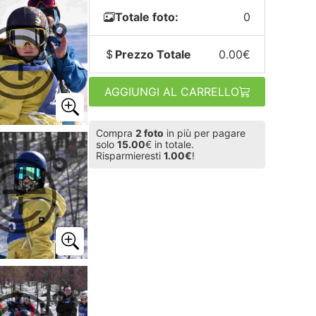
Totale foto:
0
Prezzo Totale
0.00€
AGGIUNGI AL CARRELLO
Compra
2 foto
in più per pagare
solo
15.00
€ in totale.
Risparmieresti
1.00€
!